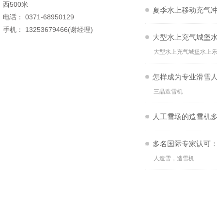
西500米
夏季水上移动充气
电话： 0371-68950129
手机： 13253679466(谢经理)
大型水上充气城堡
大型水上充气城堡水上乐
怎样成为专业滑雪
三晶造雪机
人工雪场的造雪机
多名国际专家认可
人造雪，造雪机