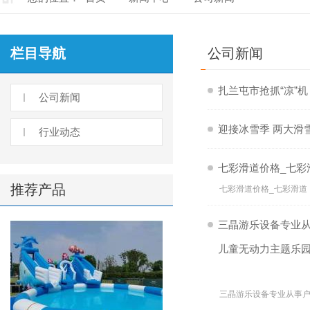
栏目导航
公司新闻
扎兰屯市抢抓“凉”机
公司新闻
迎接冰雪季 两大滑
行业动态
七彩滑道价格_七彩
推荐产品
七彩滑道价格_七彩滑道
三晶游乐设备专业从
儿童无动力主题乐
三晶游乐设备专业从事