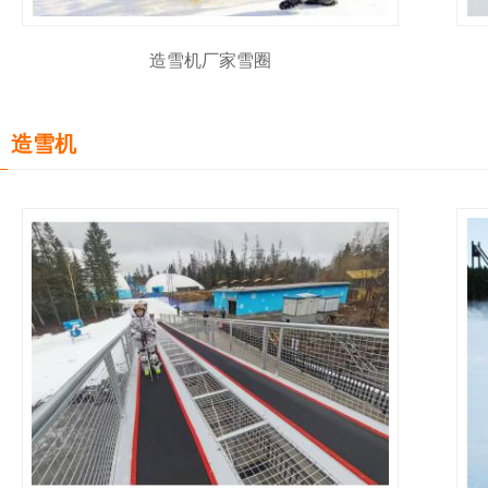
造雪机厂家雪圈
造雪机