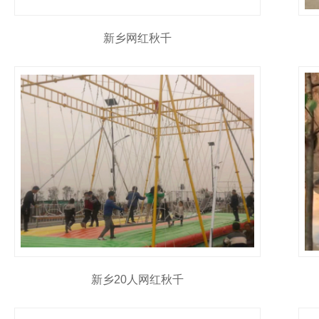
新乡网红秋千
新乡20人网红秋千