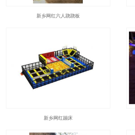
新乡网红六人跷跷板
新乡网红蹦床