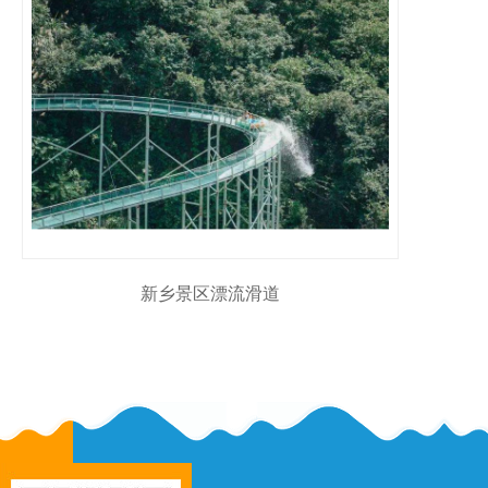
新乡景区漂流滑道