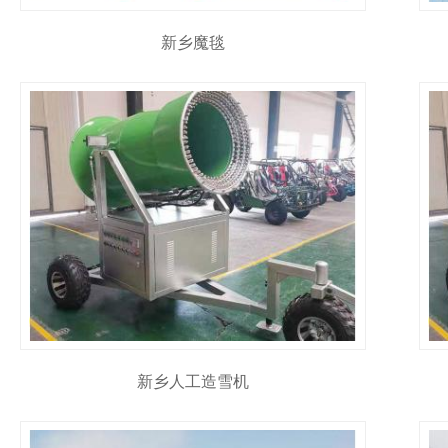
新乡魔毯
新乡人工造雪机