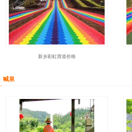
新乡彩虹滑道价格
喊泉