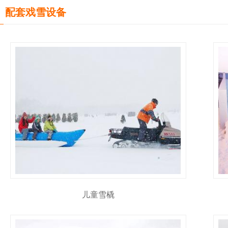
配套戏雪设备
儿童雪橇