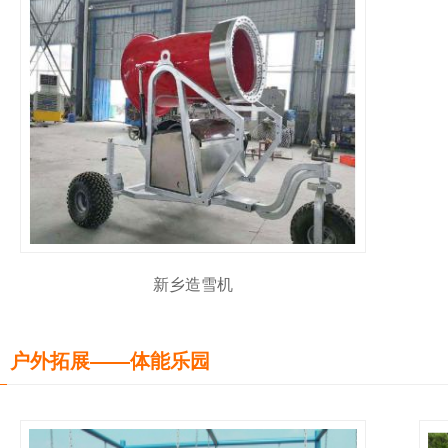
新乡造雪机
户外拓展——体能乐园