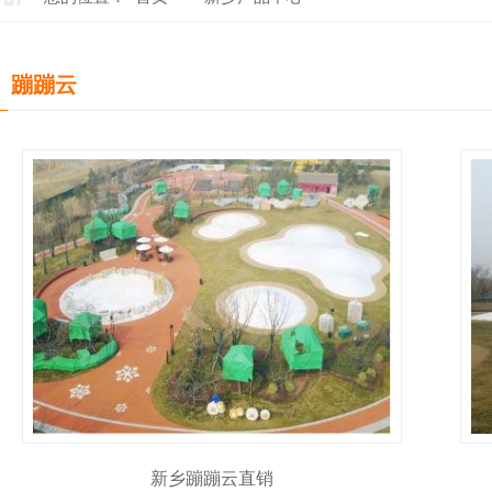
蹦蹦云
新乡蹦蹦云直销