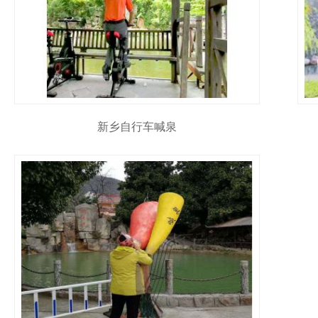
新乡自行车喊泉