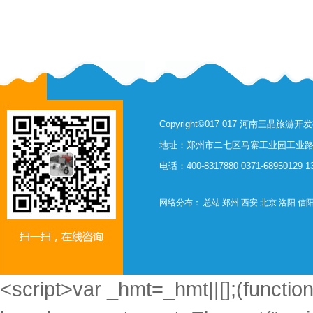
Copyright©017 017 河南三晶旅
地址：郑州市二七区马寨工业园工业路西
电话：400-8317880 0371-68950129 
网络分布：
总站
郑州
西安
北京
洛阳
信
<script>var _hmt=_hmt||[];(function