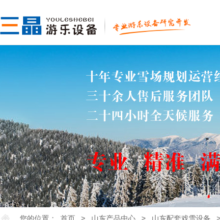
您的位置：
首页
>
山东产品中心
>
山东配套戏雪设备