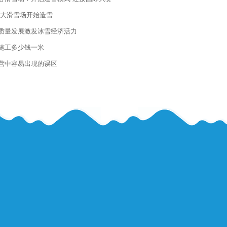
两大滑雪场开始造雪
质量发展激发冰雪经济活力
施工多少钱一米
营中容易出现的误区