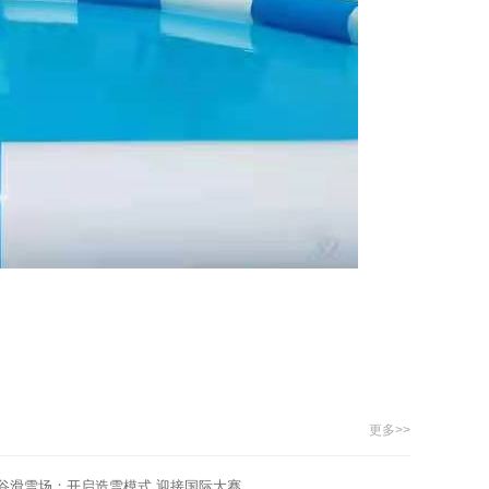
更多>>
谷滑雪场：开启造雪模式 迎接国际大赛