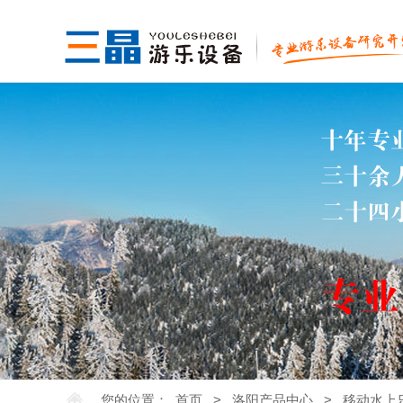
您的位置：
首页
>
洛阳产品中心
>
移动水上