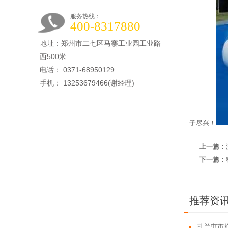
服务热线：
400-8317880
地址：郑州市二七区马寨工业园工业路
西500米
电话： 0371-68950129
手机： 13253679466(谢经理)
子尽兴！
上一篇：
下一篇：
推荐资
扎兰屯市抢