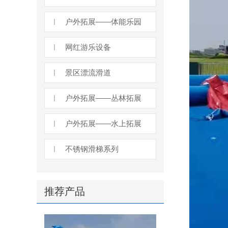
户外拓展——体能乐园
网红游乐设备
景区漂流滑道
户外拓展——丛林拓展
户外拓展——水上拓展
不锈钢滑梯系列
推荐产品