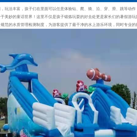
园，玩法丰富，孩子们在里面可以任意体验钻、爬、骑、沿、穿、滑、跳等动作
身于美妙的童话世界！这里不仅是孩子锻炼玩耍的好去处更是家长们的暑假游玩
合规范的水质管理检测制度，为游客提供了最干净的水上游乐环境，同时专业的