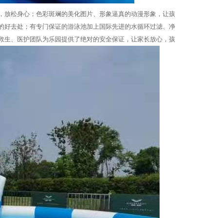
，放松身心；色彩斑斓的美化图片、形象逼真的动漫形象，让孩
的好去处；有专门保证的游泳池加上国际先进的水循环过滤、净
救生、医护团队为乐园提供了绝对的安全保证，让家长放心，孩