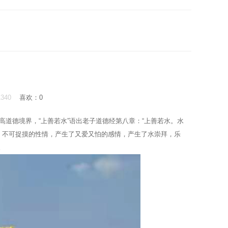
11340
喜欢：
0
道德境界，“上善若水”语出老子道德经第八章：“上善若水。水
、不可捉摸的性情，产生了又爱又怕的感情，产生了水崇拜，乐
。