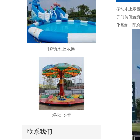
移动水上乐
子们仿佛置
化系统、配
移动水上乐园
洛阳飞椅
联系我们