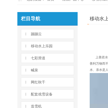
栏目导航
移动水
蹦蹦云
移动水上乐园
上善若水，
七彩滑道
善利万物而
喊泉
水、亲水是
网红秋千
配套戏雪设备
造雪机