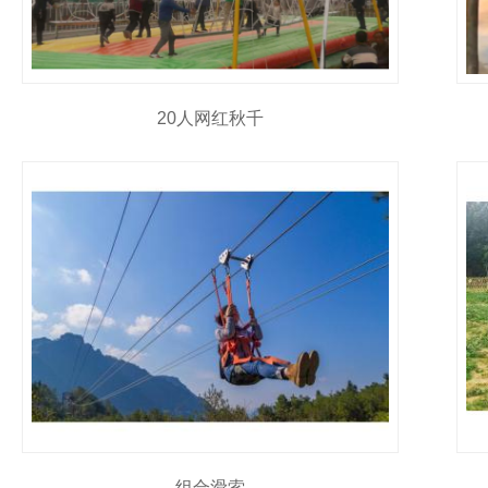
20人网红秋千
组合滑索