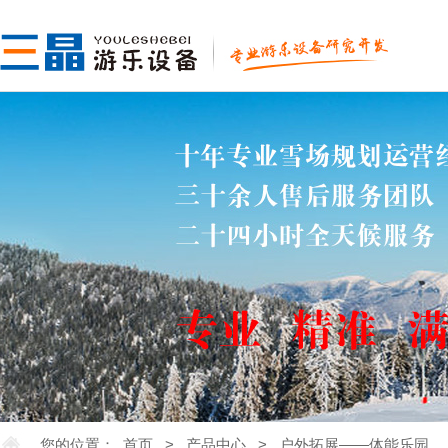
您的位置：
首页
>
产品中心
>
户外拓展——体能乐园