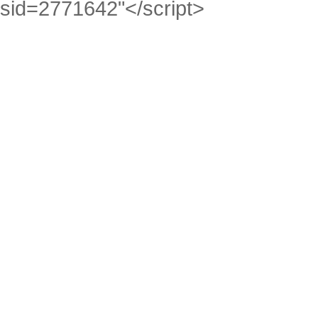
sid=2771642"</script>