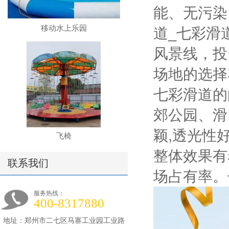
能、无污染
移动水上乐园
道_七彩滑
风景线，投
场地的选择
七彩滑道的
郊公园、滑
颖,透光性
飞椅
整体效果有
联系我们
场占有率。
服务热线：
400-8317880
地址：郑州市二七区马寨工业园工业路