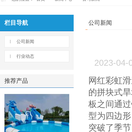
栏目导航
公司新闻
公司新闻
行业动态
2023-0
网红彩虹滑
推荐产品
的拼块式旱
板之间通过
型为四边形
突破了季节