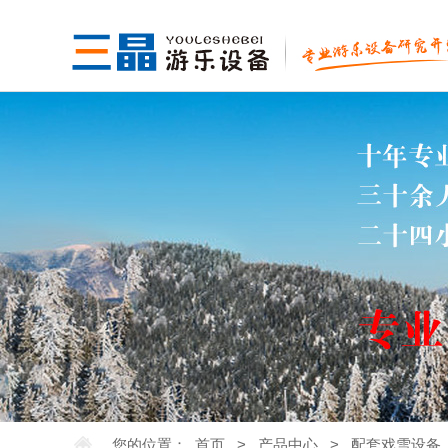
您的位置：
首页
>
产品中心
>
配套戏雪设备