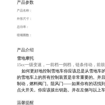
产品参数
产品名称：
外形尺寸：
总功率：
喷嘴圈数：
产品介绍
雪地摩托
15cc一级变速，一前档一
倒档，链条传动，前鼓
如何更好地控制雪地车你应该总是从雪地车的
的雪地车上的所有控制装置是非常重要的。并
制动，燃料阀门。阻风门——如果你有的话找
点火开关。你应该拔出钥匙。并在左侧与以上
温馨提醒