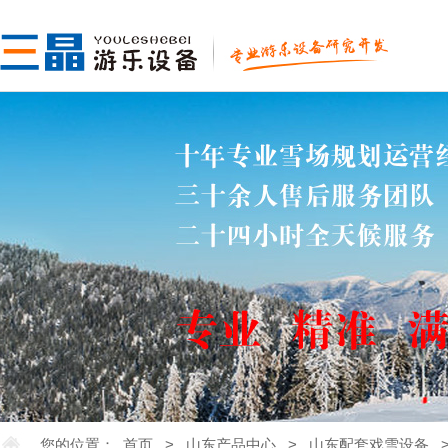
您的位置：
首页
>
山东产品中心
>
山东配套戏雪设备