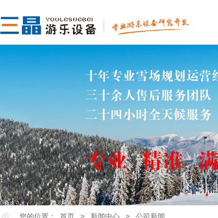
您的位置：
首页
>
新闻中心
>
公司新闻