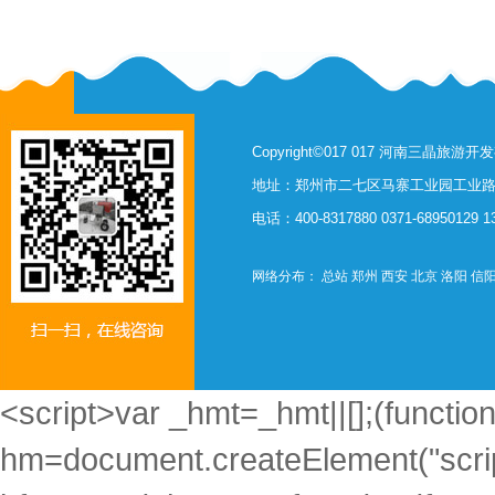
Copyright©017 017 河南三晶旅
地址：郑州市二七区马寨工业园工业路西
电话：400-8317880 0371-68950129 
网络分布：
总站
郑州
西安
北京
洛阳
信
<script>var _hmt=_hmt||[];(function
hm=document.createElement("scrip