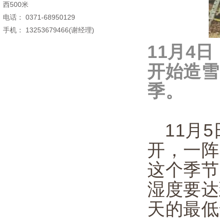
西500米
电话： 0371-68950129
手机： 13253679466(谢经理)
11月4
开始造雪
季。
11月
开，一阵
这个季节
湿度要达
天的最低