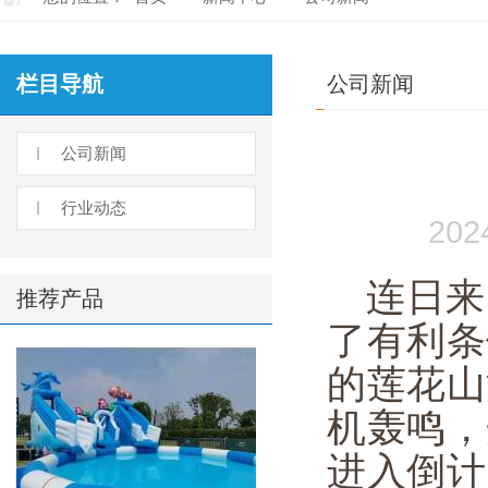
栏目导航
公司新闻
公司新闻
行业动态
20
连日来
推荐产品
了有利条
的莲花山
机轰鸣，
进入倒计