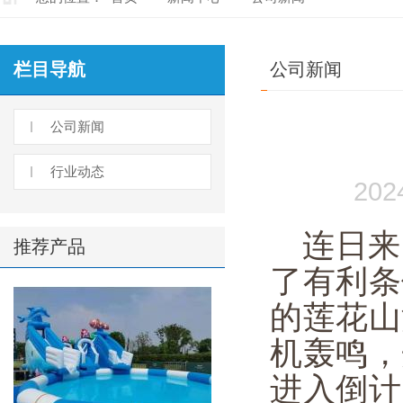
栏目导航
公司新闻
公司新闻
行业动态
20
连日来
推荐产品
了有利条
的莲花山
机轰鸣，
进入倒计