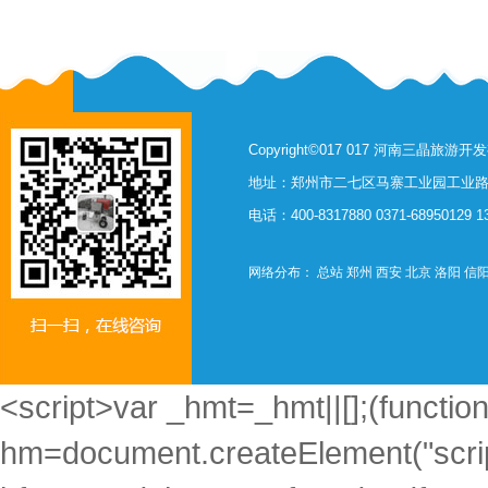
Copyright©017 017 河南三晶旅
地址：郑州市二七区马寨工业园工业路西
电话：400-8317880 0371-68950129 
网络分布：
总站
郑州
西安
北京
洛阳
信
<script>var _hmt=_hmt||[];(function
hm=document.createElement("scrip