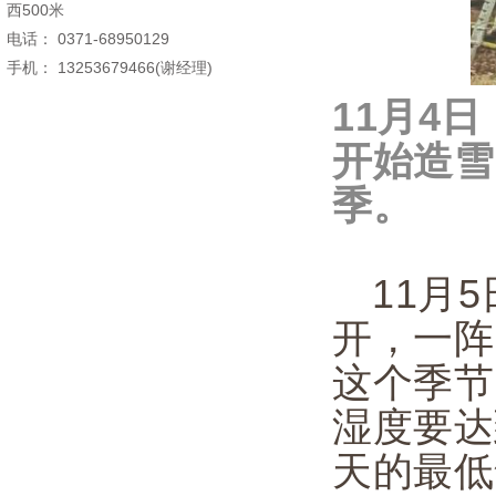
西500米
电话： 0371-68950129
手机： 13253679466(谢经理)
11月4
开始造雪
季。
11月
开，一阵
这个季节
湿度要达
天的最低