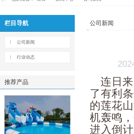
栏目导航
公司新闻
公司新闻
行业动态
20
连日来
推荐产品
了有利条
的莲花山
机轰鸣，
进入倒计