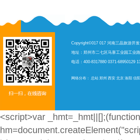
Copyright©017 017 河南三晶旅
地址：郑州市二七区马寨工业园工业路西
电话：400-8317880 0371-68950129 
网络分布：
总站
郑州
西安
北京
洛阳
信
<script>var _hmt=_hmt||[];(function
hm=document.createElement("scrip