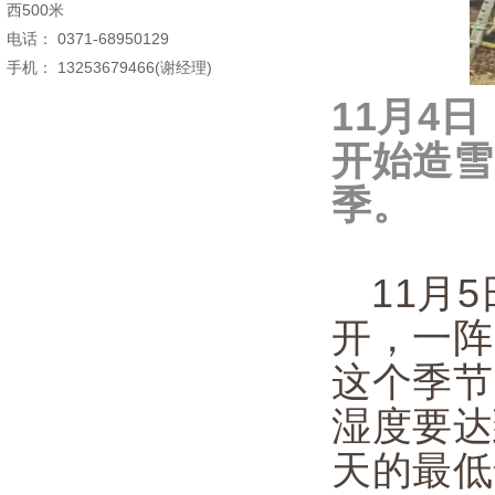
西500米
电话： 0371-68950129
手机： 13253679466(谢经理)
11月4
开始造雪
季。
11月
开，一阵
这个季节
湿度要达
天的最低